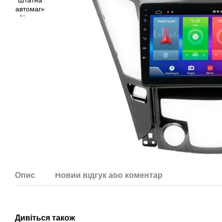
Опис
Новий відгук або коментар
Дивіться також