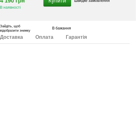
4 190 грн
Купити
Швидке
замовлення
В наявності
Зайдіть
, щоб
В бажання
відобразити знижку
Доставка
Оплата
Гарантія