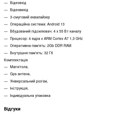
Відеовхід
Відеовихід
3-смуговий еквалайзер
Операційна система: Android 13
Вбудований підсилювач: 4 х 55 Вт каналу
Процесор: 4 ядра x ARM Cortex A7 1,3 GHz
Оперативна пам'ять: 2Gb DDR RAM
Внутрішня пам'ять: 32 Гб
Комплектація
Магнітола,
Gps антена,
Універсальний роз'єм,
Інструкція,
Індивідуальна упаковка
Відгуки