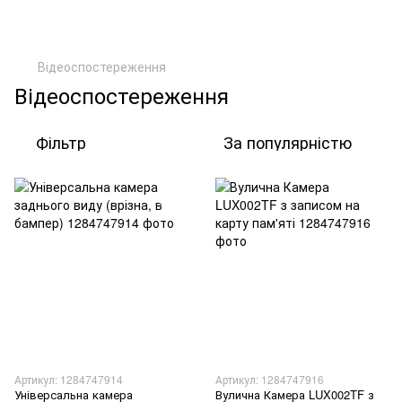
Відеоспостереження
Відеоспостереження
Фільтр
За популярністю
Артикул: 1284747914
Артикул: 1284747916
Універсальна камера
Вулична Камера LUX002TF з