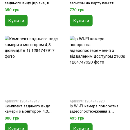
заднього виду (врізна, в
записом на карту пам'яті
бампер)
350 грн
770 грн
Купити
Купити
Артикул: 1284747917
Артикул: 1284747920
Комплект заднього виду
Ip WI-FI камера поворотна
камери з монітором 4,3
відеоспостереження з
дюйма(2 в 1)
віддаленим доступом z100s
880 грн
495 грн
Купити
Купити