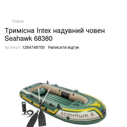
Човни
Тримісна Intex надувний човен
Seahawk 68380
Артикул:
1284748700
Написати відгук