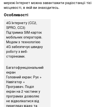
мережі Інтернет можна завантажити радіостанції тієї
місцевості, в якій ви знаходитесь.
Особливості
4G Інтернету (CC2,
SPRO, CC3)
Підтримка SIM-карток
мобільних операторів.
Модем з технологією
4G забезпечує швидку
роботу з веб-
сторінками.
Багатофункціональний
екран
Головний екран: Рух +
Навігатор +
Програвач. Поділ
екран на 2 частини у
програмах дозволяє
не відволікатися від
перегляду відео та