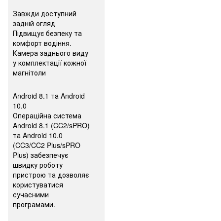
Завжди доступний
задній огляд
Підвищує безпеку та
комфорт водіння.
Камера заднього виду
у комплектації кожної
магнітоли
Android 8.1 та Android
10.0
Операційна система
Android 8.1 (CC2/sPRO)
та Android 10.0
(CC3/CC2 Plus/sPRO
Plus) забезпечує
швидку роботу
пристрою та дозволяє
користуватися
сучасними
програмами.