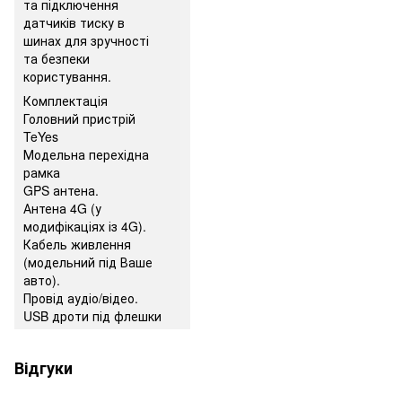
та підключення
датчиків тиску в
шинах для зручності
та безпеки
користування.
Комплектація
Головний пристрій
TeYes
Модельна перехідна
рамка
GPS антена.
Антена 4G (у
модифікаціях із 4G).
Кабель живлення
(модельний під Ваше
авто).
Провід аудіо/відео.
USB дроти під флешки
Відгуки