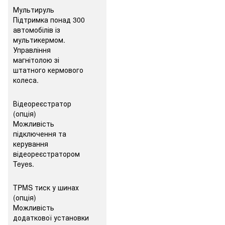
Мультируль
Підтримка понад 300
автомобілів із
мультикермом.
Управління
магнітолою зі
штатного кермового
колеса.
Відеореєстратор
(опція)
Можливість
підключення та
керування
відеореєстратором
Teyes.
TPMS тиск у шинах
(опція)
Можливість
додаткової установки