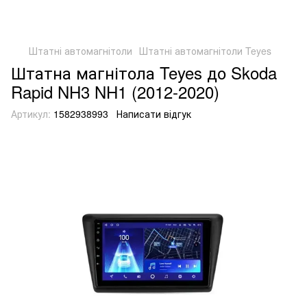
Штатні автомагнітоли
Штатні автомагнітоли Teyes
Штатна магнітола Teyes до Skoda
Rapid NH3 NH1 (2012-2020)
Артикул:
1582938993
Написати відгук