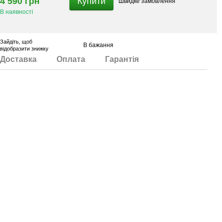
4 590 грн
Купити
Швидке
замовлення
В наявності
Зайдіть
, щоб
В бажання
відобразити знижку
Доставка
Оплата
Гарантія