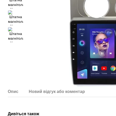
Опис
Новий відгук або коментар
Дивіться також