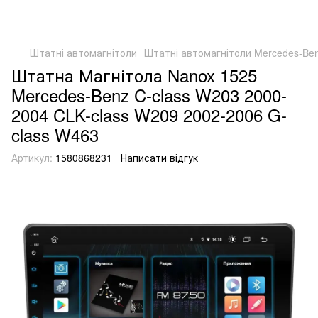
Штатні автомагнітоли
Штатні автомагнітоли Mercedes-Be
Штатна Магнітола Nanox 1525
Mercedes-Benz C-class W203 2000-
2004 CLK-class W209 2002-2006 G-
class W463
Артикул:
1580868231
Написати відгук