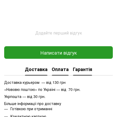
Додайте перший відгук
Написати відгук
Доставка
Оплата
Гарантія
Доставка курьером — від 130 грн
«Нововю поштою» по Україні — від 70 грн.
Укрпошта — від 30 грн.
Більше інформації про доставку
Готівкою при отриманні
Кредитною карткою