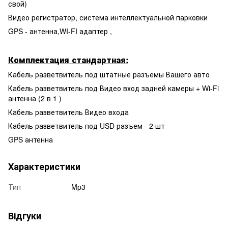
свой)
Видео регистратор, система интеллектуальной парковки
GPS - антенна,WI-FI адаптер ,
Комплектация стандартная:
Кабель разветвитель под штатные разъемы Вашего авто
Кабель разветвитель под Видео вход задней камеры + Wi-Fi
антенна (2 в 1 )
Кабель разветвитель Видео входа
Кабель разветвитель под USD разъем - 2 шт
GPS антенна
Характеристики
Тип
Mp3
Відгуки