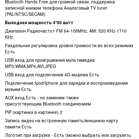
Bluetooth Hands Free для громкой связи, поддержка
записной книжки телефона Аналоговый TV tuner
(PAL/NTSC/SECAM)
Выходная мощность 4*50 ватт
Диапазон Радиочастот FM 64-108MHz, AM: 520 KHz-1710
KHz
Раздельная регулировка уровня громкости во всех режимах
Есть
USB вход для проигрывания мультимедиа
MP3,WMA,MP4,AVI,JPEG
USB вход для подключения 4G модема Есть
Подключение Ipod/Iphone для зарядки и воспроизведения
музыки Есть
AUX вход Есть - но заменим также
присутствующим Bluetooth соединением
PiP (картинка в картинке) 2
Запись видео на встроенную память/внешнюю карту
памяти Есть
Логотип при загрузке - Есть (можно выбрать или загрузить