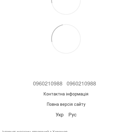
0960210988
0960210988
Контактна інформація
Повна версія сайту
Укр
Рус
Інтернет-магазин створений з Хорошоп