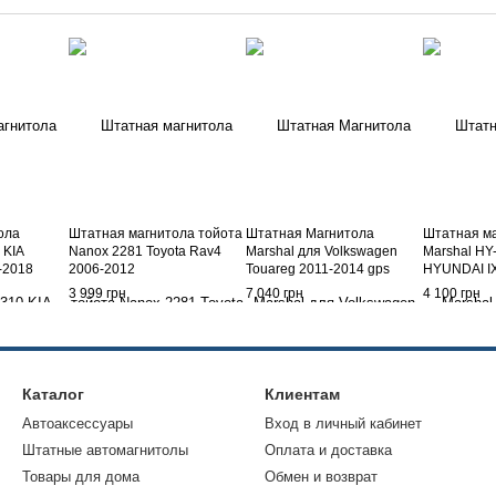
ола
Штатная магнитола тойота
Штатная Магнитола
Штатная м
KIA
Nanox 2281 Toyota Rav4
Marshal для Volkswagen
Marshal HY
-2018
2006-2012
Touareg 2011-2014 gps
HYUNDAI IX
навигация android
3 999 грн
7 040 грн
4 100 грн
Каталог
Клиентам
Автоаксессуары
Вход в личный кабинет
Штатные автомагнитолы
Оплата и доставка
Товары для дома
Обмен и возврат