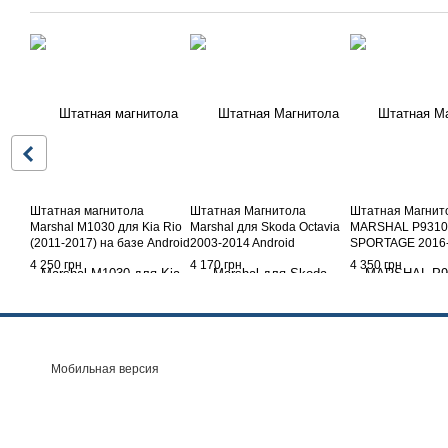
Штатная магнитола
Штатная Магнитола
Штатная Магнит
Marshal М1030 для Kia Rio
Marshal для Skoda Octavia
MARSHAL P9310 
(2011-2017) на базе Android
2003-2014 Android
SPORTAGE 2016
Android
4 250 грн
4 170 грн
4 350 грн
Мобильная версия