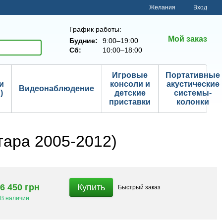
Желания
Вход
График работы:
Мой заказ
Будние:
9:00–19:00
Сб:
10:00–18:00
Игровые
Портативные
и
консоли и
акустические
Видеонаблюдение
)
детские
системы-
приставки
колонки
тара 2005-2012)
6 450 грн
Купить
Быстрый
заказ
В наличии