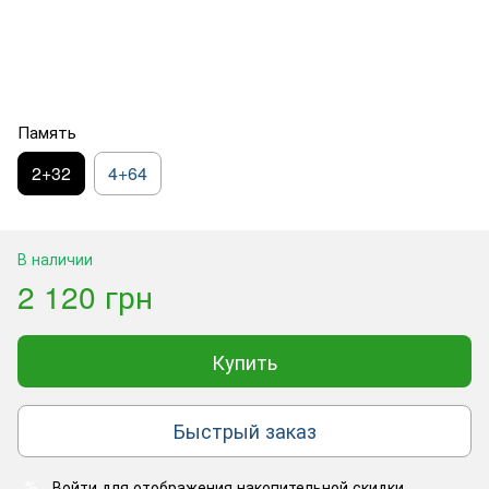
Память
2+32
4+64
В наличии
2 120 грн
Купить
Быстрый заказ
Войти
для отображения накопительной скидки
%