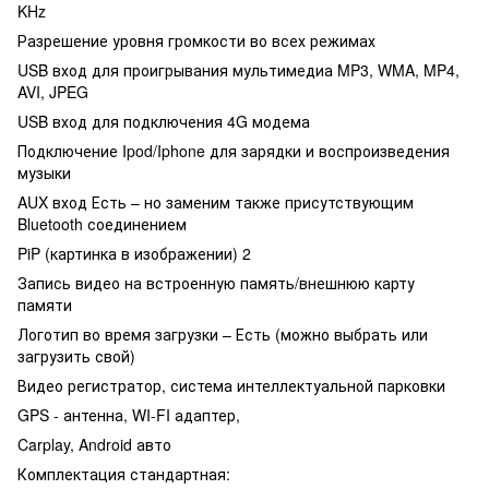
KHz
Разрешение уровня громкости во всех режимах
USB вход для проигрывания мультимедиа MP3, WMA, MP4,
AVI, JPEG
USB вход для подключения 4G модема
Подключение Ipod/Iphone для зарядки и воспроизведения
музыки
AUX вход Есть – но заменим также присутствующим
Bluetooth соединением
PiP (картинка в изображении) 2
Запись видео на встроенную память/внешнюю карту
памяти
Логотип во время загрузки – Есть (можно выбрать или
загрузить свой)
Видео регистратор, система интеллектуальной парковки
GPS - антенна, WI-FI адаптер,
Carplay, Android авто
Комплектация стандартная: