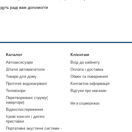
дуть раді вам допомогти
Каталог
Клієнтам
Автоаксесуари
Вхід до кабінету
Штатні автомагнітоли
Оплата і доставка
Товари для дому
Обмін та повернення
Проточні водонагрівачі
Контактна інформація
Телевізори
Відгуки про магазин
Перетворювачі струму(
інвертори)
Ми в соцмережах
Відеоспостереження
Ігрові консолі і дитячі
приставки
Портативні акустичні системи -