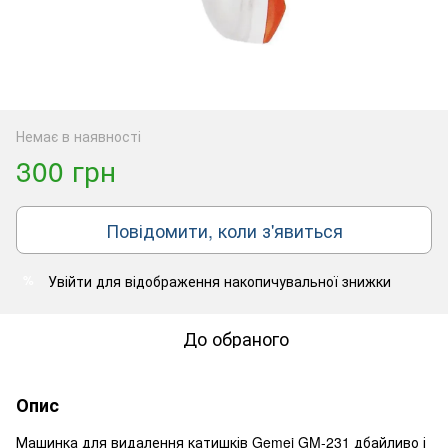
Немає в наявності
300 грн
Повідомити, коли з'явиться
Увійти
для відображення накопичувальної знижки
%
До обраного
Опис
Машинка для видалення катишків Gemei GM-231 дбайливо і