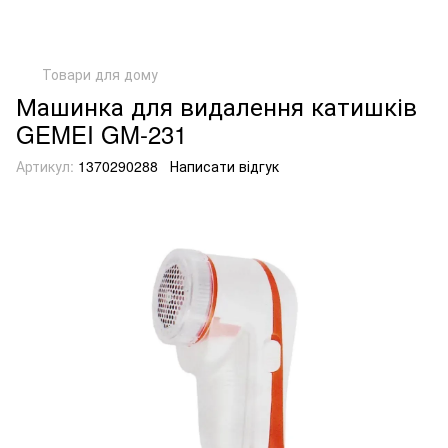
Товари для дому
Машинка для видалення катишків
GEMEI GM-231
Артикул:
1370290288
Написати відгук