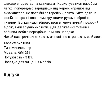
швидко впорається з катишкамі. Користуватися виробом
легко: попередньо зарядивши від мережі (працює від
акумулятора, не потрібні батарейки), розташуйте одяг на
рівній поверхні і плавними круговими рухами обробіть
тканину. Всі катишки збираються в герметичний прозорий
відсік, який зручно чистити. Для делікатних тканин і
оббивки меблів передбачена м'яка насадка.
Нехай ваші речі виглядають як нові і не втрачають свій лиск
Характеристики
Тип: Миниклинер
Модель: GM-231
Потужність - 3 Вт.
Насадка для чищення меблів
Відгуки