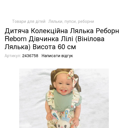
Товари для дітей
Ляльки, пупси, реборни
Дитяча Колекційна Лялька Реборн
Reborn Дівчинка Лілі (Вінілова
Лялька) Висота 60 см
Артикул:
2436758
Написати відгук