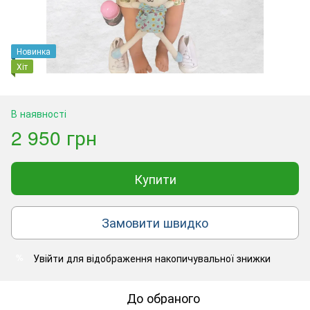
Новинка
Хіт
В наявності
2 950 грн
Купити
Замовити швидко
Увійти
для відображення накопичувальної знижки
%
До обраного