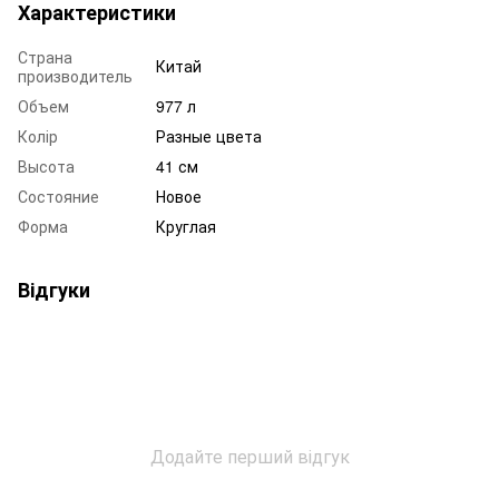
Характеристики
Страна
Китай
производитель
Объем
977 л
Колір
Разные цвета
Высота
41 см
Состояние
Новое
Форма
Круглая
Відгуки
Додайте перший відгук