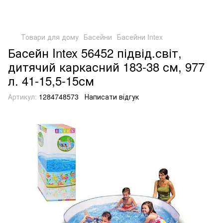
Товари для дому
Басейни
Басейни Intex
Басейн Intex 56452 підвід.світ,
дитячий каркасний 183-38 см, 977
л. 41-15,5-15см
Артикул:
1284748573
Написати відгук