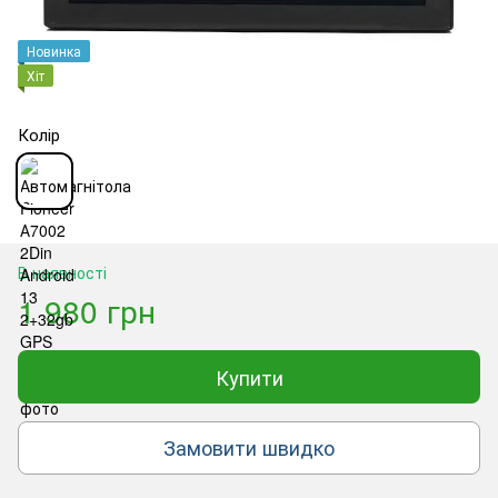
Новинка
Хіт
Колір
В наявності
1 980 грн
Купити
Замовити швидко