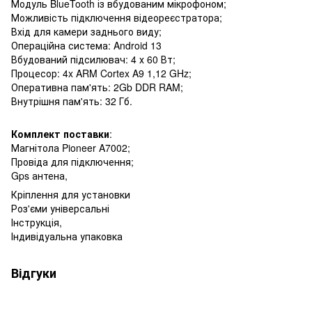
Модуль BlueTooth із вбудованим мікрофоном;
Можливість підключення відеореєстратора;
Вхід для камери заднього виду;
Операційна система: Android 13
Вбудований підсилювач: 4 х 60 Вт;
Процесор: 4x ARM Cortex A9 1,12 GHz;
Оперативна пам'ять: 2Gb DDR RAM;
Внутрішня пам'ять: 32 Гб.
Комплект поставки
:
Магнітола Pioneer A7002;
Провіда для підключення;
Gps антена,
Кріплення для установки
Роз'єми універсальні
Інструкція,
Індивідуальна упаковка
Відгуки