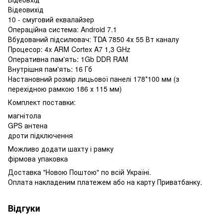
Відеовихід
10 - смуговий еквалайзер
Операційна система: Android 7.1
Вбудований підсилювач: TDA 7850 4х 55 Вт каналу
Процесор: 4x ARM Cortex A7 1,3 GHz
Оперативна пам'ять: 1Gb DDR RAM
Внутрішня пам'ять: 16 Гб
Настановний розмір лицьової панелі 178*100 мм (з
перехідною рамкою 186 х 115 мм)
Комплект поставки:
магнітола
GPS антена
дроти підключення
Можливо додати шахту і рамку
фірмова упаковка
Доставка "Новою Поштою" по всій Україні.
Оплата накладеним платежем або на карту Приватбанку.
Відгуки