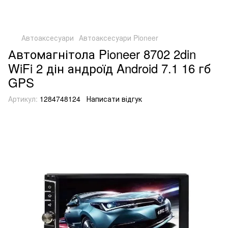
Автоаксесуари
Автоаксесуари Pioneer
Автомагнітола Pioneer 8702 2din
WiFi 2 дін андроїд Android 7.1 16 гб
GPS
Артикул:
1284748124
Написати відгук