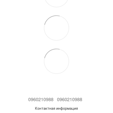
0960210988
0960210988
Контактная информация