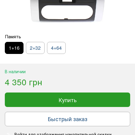
Память
1+16
2+32
4+64
В наличии
4 350 грн
Купить
Быстрый заказ
Войти
для отображения накопительной скидки
%