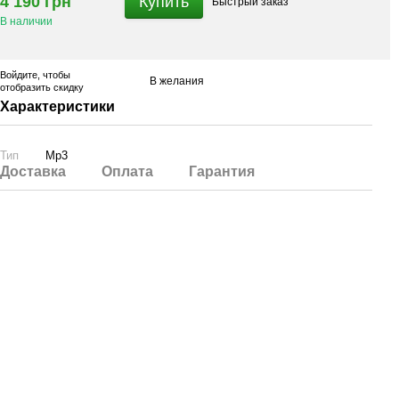
4 190 грн
Купить
Быстрый
заказ
В наличии
Войдите
, чтобы
В желания
отобразить скидку
Характеристики
Тип
Mp3
Доставка
Оплата
Гарантия