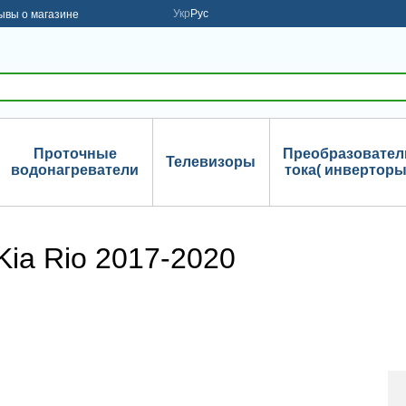
Укр
Рус
ывы о магазине
Проточные
Преобразовател
Телевизоры
водонагреватели
тока( инверторы
ia Rio 2017-2020