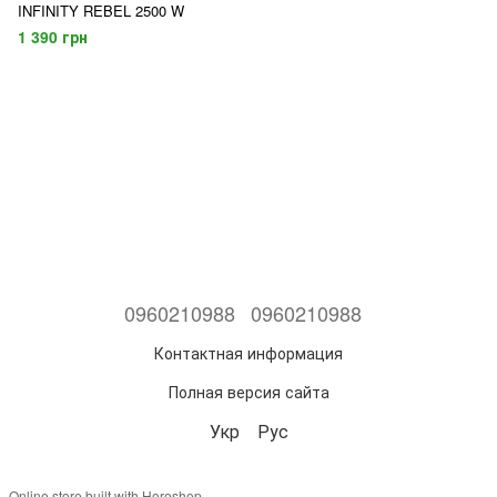
INFINITY REBEL 2500 W
1 390 грн
0960210988
0960210988
Контактная информация
Полная версия сайта
Укр
Рус
Online store built with Horoshop