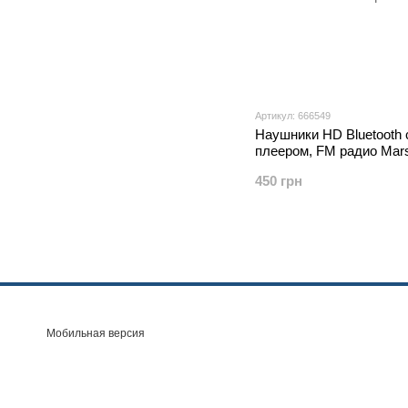
Артикул: 666549
Наушники HD Bluetooth
плеером, FM радио Mars
450 грн
Мобильная версия