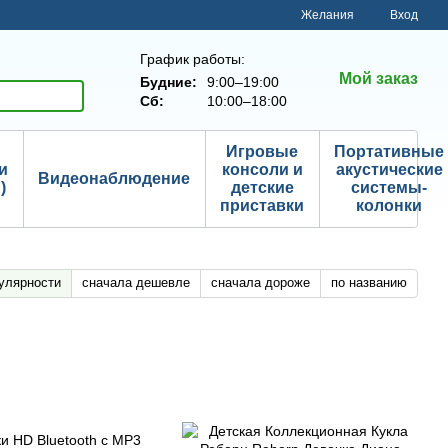
Желания
Вход
График работы:
Мой заказ
Будние:
9:00–19:00
Сб:
10:00–18:00
Игровые
Портативные
и
консоли и
акустические
Видеонаблюдение
)
детские
системы-
приставки
колонки
улярности
сначала дешевле
сначала дороже
по названию