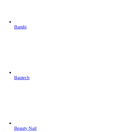
Bambi
Bautech
Beauty Nail