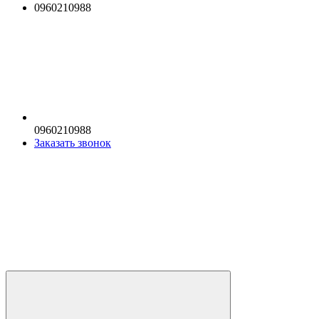
0960210988
0960210988
Заказать звонок