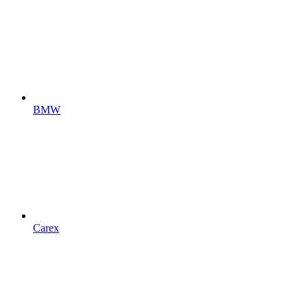
BMW
Carex