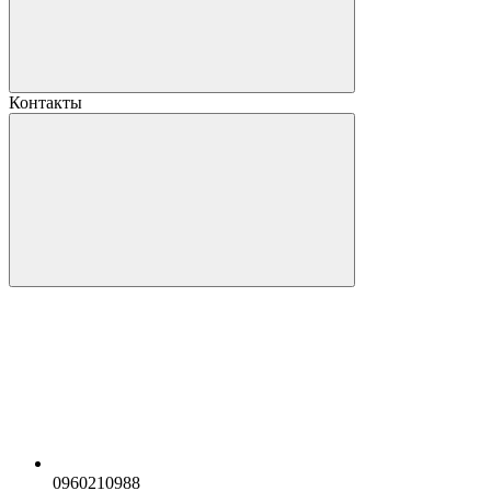
Контакты
0960210988