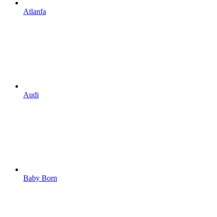
Atlanfa
Audi
Baby Born