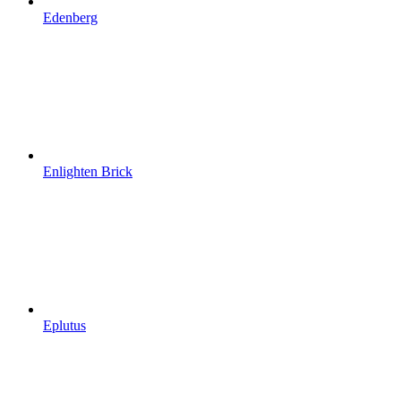
Edenberg
Enlighten Brick
Eplutus