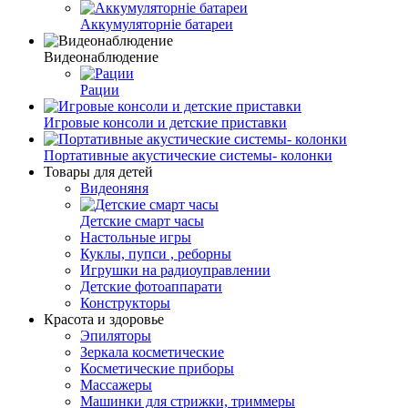
Аккумуляторніе батареи
Видеонаблюдение
Рации
Игровые консоли и детские приставки
Портативные акустические системы- колонки
Товары для детей
Видеоняня
Детские смарт часы
Настольные игры
Куклы, пупси , реборны
Игрушки на радиоуправлении
Детские фотоаппарати
Конструкторы
Красота и здоровье
Эпиляторы
Зеркала косметические
Косметические приборы
Массажеры
Машинки для стрижки, триммеры