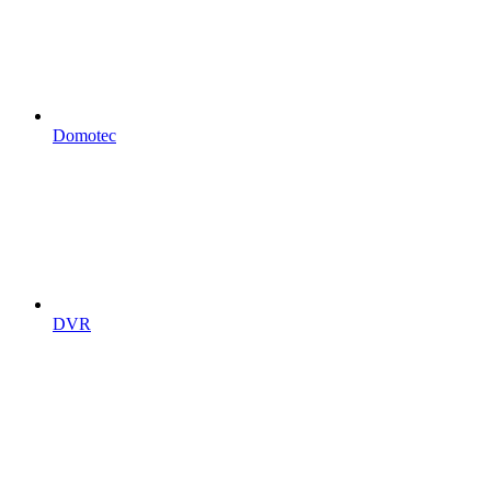
Domotec
DVR