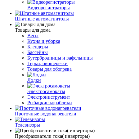
Видеорегистраторы
Штатные автомагнитолы
Товары для дома
Весы
Кухня и уборка
Блендеры
Бассейны
Бутербродницы и вафельницы
Терки, овощерезки
Товары для обогрева
Лодки
Электросамокаты
Электроинструмент
Рыбацкие кораблики
Проточные водонагреватели
Телевизоры
Преобразователи тока( инверторы)