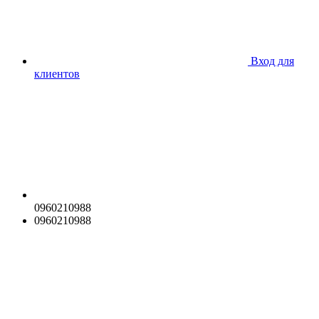
Вход для
клиентов
0960210988
0960210988