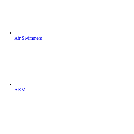
Air Swimmers
ARM