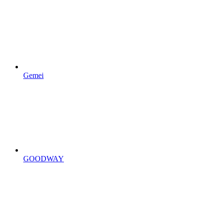
Gemei
GOODWAY