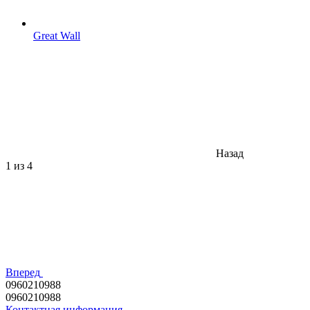
Great Wall
Назад
1
из 4
Вперед
0960210988
0960210988
Контактная информация