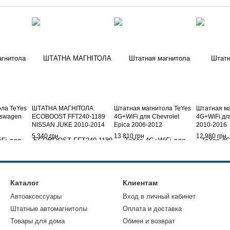
ла TeYes
ШТАТНА МАГНІТОЛА
Штатная магнитола TeYes
Штатная ма
kswagen
ECOBOOST FFT240-1189
4G+WiFi для Chevrolet
4G+WiFi для
NISSAN JUKE 2010-2014
Epica 2006-2012
2010-2016
5 340 грн
13 810 грн
12 980 грн
Каталог
Клиентам
Автоаксессуары
Вход в личный кабинет
Штатные автомагнитолы
Оплата и доставка
Товары для дома
Обмен и возврат