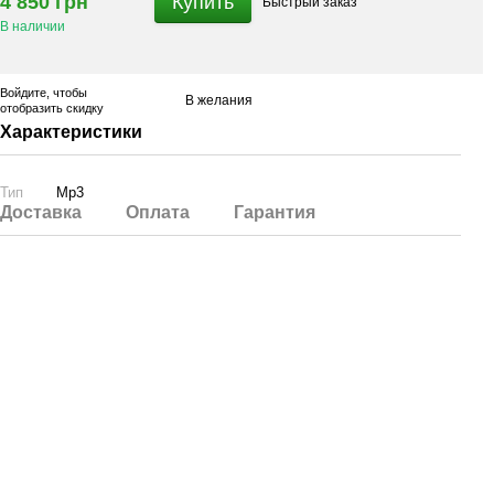
4 850 грн
Купить
Быстрый
заказ
В наличии
Войдите
, чтобы
В желания
отобразить скидку
Характеристики
Тип
Mp3
Доставка
Оплата
Гарантия