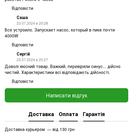
Відповісти
Саша
23.07.2024 в 20:28
Все устроило. Запускает насос, который в пике почти
4000W
Відповісти
Сергій
23.07.2024 в 20:27
Доволі якісний товар. Важкий, перевіряли синус... дійсно
чистий. Характеристики всі відповідають дійсності.
Відповісти
Написати відгук
Доставка
Оплата
Гарантія
Доставка курьером — від 130 грн