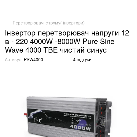
Перетворювачі струму( інвертори)
Інвертор перетворювач напруги 12
в - 220 4000W -8000W Pure Sine
Wave 4000 TBE чистий синус
Артикул:
PSW4000
4 відгуки