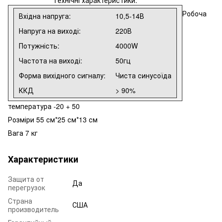
Робоча
Вхідна напруга:
10,5-14В
Напруга на виході:
220В
Потужність:
4000W
Частота на виході:
50гц
Форма вихідного сигналу:
Чиста синусоїда
ККД
> 90%
температура -20 + 50
Розміри 55 см*25 см*13 см
Вага 7 кг
Характеристики
Защита от
Да
перегрузок
Страна
США
производитель