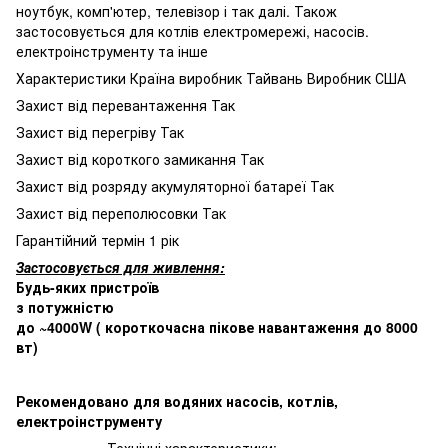
ноутбук, комп'ютер, телевізор і так далі. Також
застосовується для котлів електромережі, насосів.
електроінструменту та інше
Характеристики Країна виробник Тайвань Виробник США
Захист від перевантаження Так
Захист від перегріву Так
Захист від короткого замикання Так
Захист від розряду акумуляторної батареї Так
Захист від переполюсовки Так
Гарантійний термін 1 рік
Застосовується для живлення:
Будь-яких пристроїв
з потужністю
до ~4000W ( короткочасна пікове навантаження до 8000
вт)
Рекомендовано для водяних насосів, котлів,
електроінструменту
Технічні характеристики: