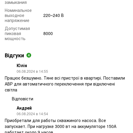
замыкания
Номинальное
выходное
220~240 В
напряжение
Допустимая
пиковая
8000
мощность
Відгуки
4
Юлія
06.08.2024 в 14:55
Працює безшумно. Тяне всі пристрої в квартирі. Поставили
АВР для автоматичного переключення при відключені
світла
Відповісти
Андрей
06.08.2024 в 14:54
Приобретали для работы скважиного насоса. Все
запускает. При нагрузке 3000 вт на аккумуляторе 150А
работает около 9 часов