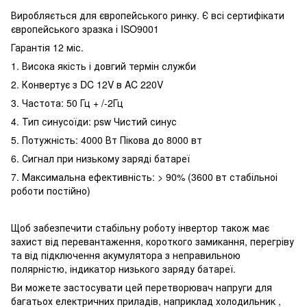
Виробляється для європейського ринку. Є всі сертифікати
європейського зразка і ISO9001
Гарантія 12 міс.
1. Висока якість і довгий термін служби
2. Конвертує з DC 12V в AC 220V
3. Частота: 50 Гц + /-2Гц
4. Тип синусоїди: psw Чистий синус
5. Потужність: 4000 Вт Пікова до 8000 вт
6. Сигнал при низькому заряді батареї
7. Максимальна ефективність: > 90% (3600 вт стабільноі
роботи постійно)
Щоб забезпечити стабільну роботу інвертор також має
захист від перевантаження, короткого замикання, перегріву
та від підключення акумулятора з неправильною
полярністю, індикатор низького заряду батареї.
Ви можете застосувати цей перетворювач напруги для
багатьох електричних приладів, наприклад холодильник ,